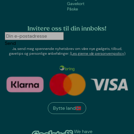
Gavekort
Påske
Invitere oss til din innboks!
Send
Ja, send meg spennende nyhetsbrev om våre nye gadgets, tilbud,
gavetips og personlige anbefalinger.
(Les gjerne vår personvernpolicy)
Bytte land
We have