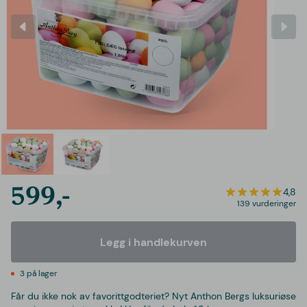
599,-
4,8
139 vurderinger
Legg i handlekurven
3 på lager
Får du ikke nok av favorittgodteriet? Nyt Anthon Bergs luksuriøse