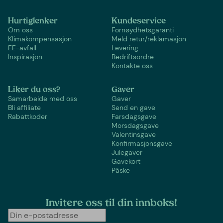
Hurtiglenker
Kundeservice
Om oss
Fornøydhetsgaranti
Klimakompensasjon
Meld retur/reklamasjon
EE-avfall
Levering
Inspirasjon
Bedriftsordre
Kontakte oss
Liker du oss?
Gaver
Samarbeide med oss
Gaver
Bli affiliate
Send en gave
Rabattkoder
Farsdagsgave
Morsdagsgave
Valentinsgave
Konfirmasjonsgave
Julegaver
Gavekort
Påske
Invitere oss til din innboks!