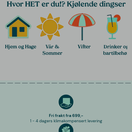
Hvor HET er du!? Kjølende dingser
Hjem og Hage
Vår &
Vifter
Drinker og
Sommer
bartilbehør
Fri frakt fra 699,-
1 - 4 dagers klimakompensert levering