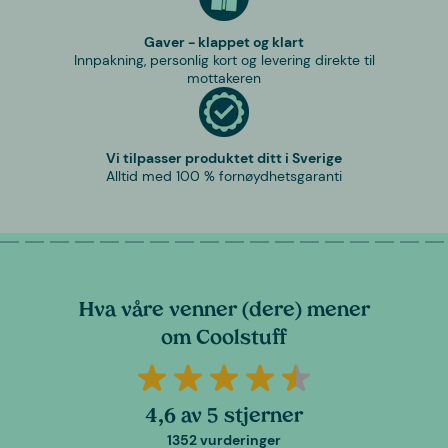
Gaver - klappet og klart
Innpakning, personlig kort og levering direkte til
mottakeren
Vi tilpasser produktet ditt i Sverige
Alltid med 100 % fornøydhetsgaranti
Hva våre venner (dere) mener
om Coolstuff
4,6 av 5 stjerner
1352 vurderinger