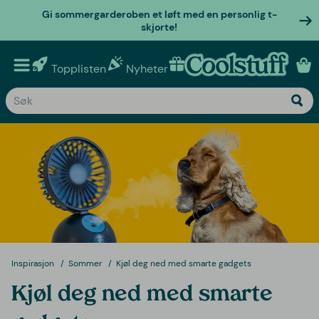
Gi sommergarderoben et løft med en personlig t-
skjorte!
Topplisten
Nyheter
Personlige gaver
Inspirasjon
Sommer
Kjøl deg ned med smarte gadgets
Kjøl deg ned med smarte