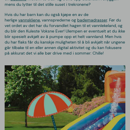
mens du lytter til det stille suset i trekronene?
Hvis du har barn kan du også kjøpe en av de
herlige
vannskliene
, vannsprederne og
bademadrasser
. Før du
vet ordet av det har du forvandlet hagen til et vannlekeland, og
du blir den Kuleste Voksne Ever! Ulempen er eventuelt at du ikke
blir spesielt avkjølt av å pumpe opp et helt vannland. Men hvis
du har flaks får du kanskje muligheten til å bli avkjølt når ungene
går tilbake til en eller annen digital aktivitet og du kan fokusere
på akkurat det vi alle bør drive med i sommer: Chille!