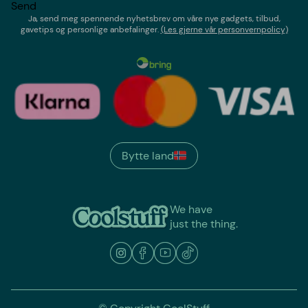
Send
Ja, send meg spennende nyhetsbrev om våre nye gadgets, tilbud,
gavetips og personlige anbefalinger.
(Les gjerne vår personvernpolicy)
Bytte land
We have
just the thing.