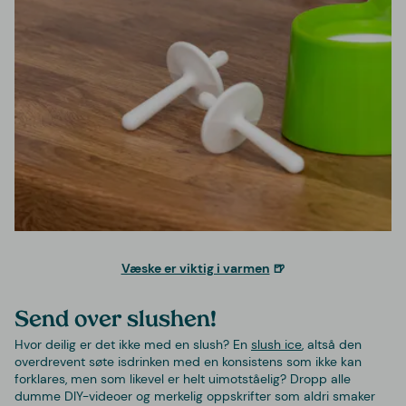
Væske er viktig i varmen
🍺
Send over slushen!
Hvor deilig er det ikke med en slush? En
slush ice
, altså den
overdrevent søte isdrinken med en konsistens som ikke kan
forklares, men som likevel er helt uimotståelig? Dropp alle
dumme DIY-videoer og merkelig oppskrifter som aldri smaker