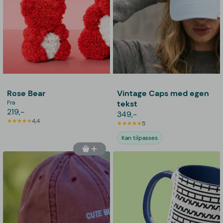
Rose Bear
Vintage Caps med egen
Fra
tekst
219,-
349,-
4,4
5
Kan tilpasses