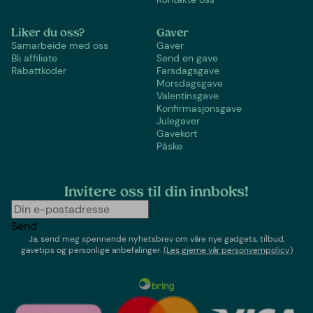
Liker du oss?
Gaver
Samarbeide med oss
Gaver
Bli affiliate
Send en gave
Rabattkoder
Farsdagsgave
Morsdagsgave
Valentinsgave
Konfirmasjonsgave
Julegaver
Gavekort
Påske
Invitere oss til din innboks!
Send
Ja, send meg spennende nyhetsbrev om våre nye gadgets, tilbud,
gavetips og personlige anbefalinger.
(Les gjerne vår personvernpolicy)