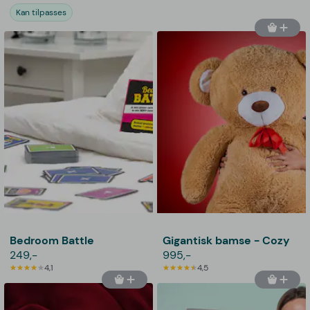
Kan tilpasses
Bedroom Battle
Gigantisk bamse - Cozy
249,-
995,-
4,1
4,5