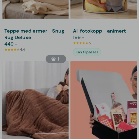
Teppe med ermer - Snug
Ai-fotokopp - animert
Rug Deluxe
199,-
449,-
5
4,4
Kan tilpasses