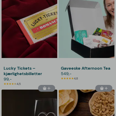
Lucky Tickets –
Gaveeske Afternoon Tea
kjærlighetsbilletter
549,-
99,-
4,8
4,5