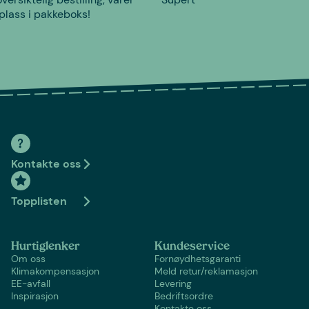
plass i pakkeboks!
Kontakte oss
Topplisten
Hurtiglenker
Kundeservice
Om oss
Fornøydhetsgaranti
Klimakompensasjon
Meld retur/reklamasjon
EE-avfall
Levering
Inspirasjon
Bedriftsordre
Kontakte oss